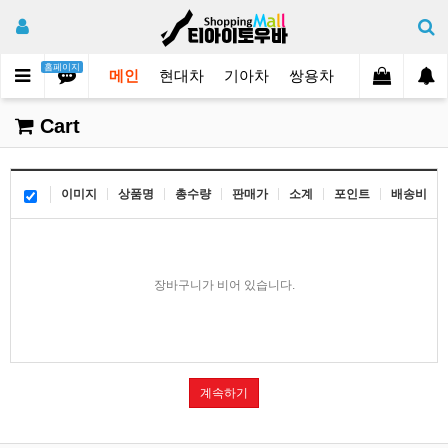
홈페이지
메인
현대차
기아차
쌍용차
쉐보레
삼
Cart
이미지
상품명
총수량
판매가
소계
포인트
배송비
장바구니가 비어 있습니다.
계속하기