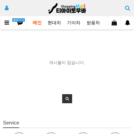
홈페이지
메인
현대차
기아차
쌍용차
쉐보레
삼
게시물이 없습니다.
Service