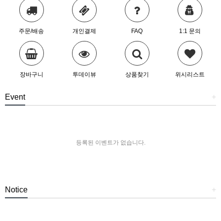
주문/배송
개인결제
FAQ
1:1 문의
장바구니
투데이뷰
상품찾기
위시리스트
Event
+
등록된 이벤트가 없습니다.
Notice
+