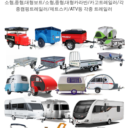
소형,중형,대형보트/소형,중형,대형카라반/카고트레일러/각
종캠핑트레일러/제트스키/ATV등 각종 트레일러