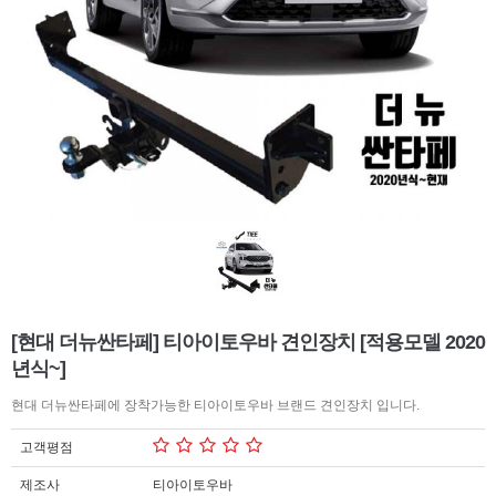
[현대 더뉴싼타페] 티아이토우바 견인장치 [적용모델 2020
년식~]
현대 더뉴싼타페에 장착가능한 티아이토우바 브랜드 견인장치 입니다.
고객평점
제조사
티아이토우바