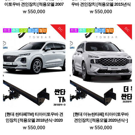
이토우바 견인장치 [적용모델 2007
우바 견인장치 [적용모델 2015년식
년식~2017년식]
~2018년식]
550,000
550,000
현대 그랜드 스타렉스 승합에 장착가능한
현대 더뉴싼타페에 장착가능한 티아이토
티아이토우바 브랜드 견인장치 입니다.
우바 브랜드 견인장치 입니다.
DC
DC
[현대 싼타페TM] 티아이토우바 견
[현대 더뉴싼타페] 티아이토우바
인장치 [적용모델 2018년식~2020
견인장치 [적용모델 2020년식~]
년식]
현대 더뉴싼타페에 장착가능한 티아이토
550,000
550,000
현대 더뉴싼타페에 장착가능한 티아이토
우바 브랜드 견인장치 입니다.