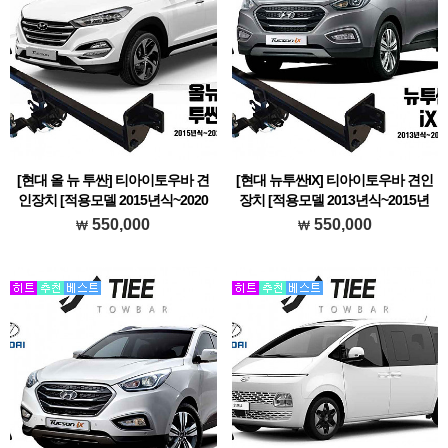
[현대 올 뉴 투싼] 티아이토우바 견
[현대 뉴투싼IX] 티아이토우바 견인
인장치 [적용모델 2015년식~2020
장치 [적용모델 2013년식~2015년
년식]
식]
550,000
550,000
현대 올 뉴 투싼에 장착가능한 티아이토우
현대 뉴투싼IX에 장착가능한 티아이토우
바 브랜드 견인장치 입니다.
바 브랜드 견인장치 입니다.