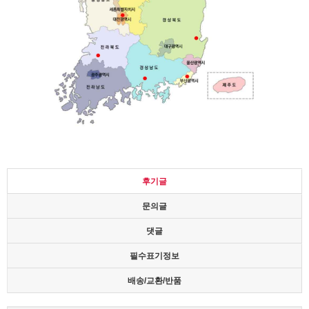
후기글
문의글
댓글
필수표기정보
배송/교환/반품