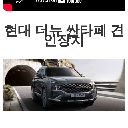
현대 더뉴 싼타페 견
인장치