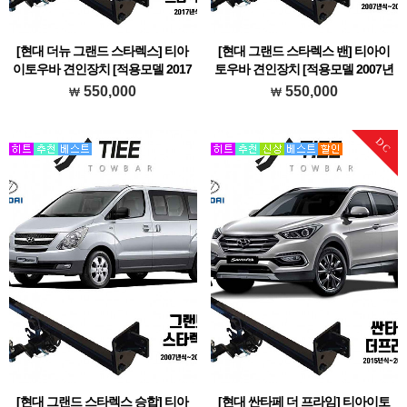
[현대 더뉴 그랜드 스타렉스] 티아
[현대 그랜드 스타렉스 밴] 티아이
이토우바 견인장치 [적용모델 2017
토우바 견인장치 [적용모델 2007년
년식~]
식~2017년식]
550,000
550,000
현대 더뉴 그랜드 스타렉스에 장착가능한
현대 그랜드 스타렉스 밴에 장착가능한 티
티아이토우바 브랜드 견인장치 입니다.
아이토우바 브랜드 견인장치 입니다.
DC
[현대 그랜드 스타렉스 승합] 티아
[현대 싼타페 더 프라임] 티아이토